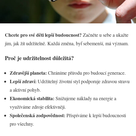
Chcete pro své děti lepší budoucnost?
Začněte u sebe a ukažte
jim, jak žít udržitelně. Každá změna, byť sebemenší, má význam.
Proč je udržitelnost důležitá?
Zdravější planeta:
Chráníme přírodu pro budoucí generace.
Lepší zdraví:
Udržitelný životní styl podporuje zdravou stravu
a aktivní pohyb.
Ekonomická stabilita:
Snižujeme náklady na energie a
využíváme zdroje efektivněji.
Společenská zodpovědnost:
Přispíváme k lepší budoucnosti
pro všechny.