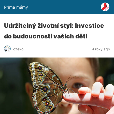
Prima mámy
Udržitelný životní styl: Investice
do budoucnosti vašich dětí
czeko
4 roky ago