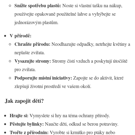
Snížte spotřebu plastů:
Noste si vlastní tašku na nákup,
používejte opakovaně použitelné lahve a vyhýbejte se
jednorázovým plastům.
V přírodě:
Chraňte přírodu:
Neodhazujte odpadky, netrhejte květiny a
neplašte zvířata.
Vysazujte stromy:
Stromy čistí vzduch a poskytují útočiště
pro zvířata.
Podporujte místní iniciativy:
Zapojte se do aktivit, které
zlepšují životní prostředí ve vašem okolí.
Jak zapojit děti?
Hrajte si:
Vymyslete si hry na téma ochrany přírody.
Pěstujte bylinky:
Naučte děti, odkud se berou potraviny.
Tvořte z přírodnin:
Vyrobte si krmítko pro ptáky nebo