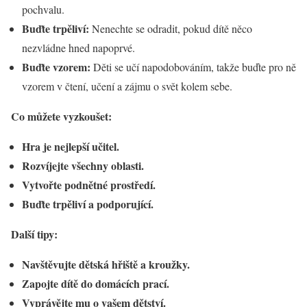
pochvalu.
Buďte trpěliví:
Nenechte se odradit, pokud dítě něco
nezvládne hned napoprvé.
Buďte vzorem:
Děti se učí napodobováním, takže buďte pro ně
vzorem v čtení, učení a zájmu o svět kolem sebe.
Co můžete vyzkoušet:
Hra je nejlepší učitel.
Rozvíjejte všechny oblasti.
Vytvořte podnětné prostředí.
Buďte trpěliví a podporující.
Další tipy:
Navštěvujte dětská hřiště a kroužky.
Zapojte dítě do domácích prací.
Vyprávějte mu o vašem dětství.