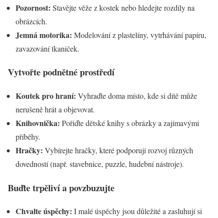
Pozornost:
Stavějte věže z kostek nebo hledejte rozdíly na
obrázcích.
Jemná motorika:
Modelování z plastelíny, vytrhávání papíru,
zavazování tkaniček.
Vytvořte podnětné prostředí
Koutek pro hraní:
Vyhraďte doma místo, kde si dítě může
nerušeně hrát a objevovat.
Knihovnička:
Pořiďte dětské knihy s obrázky a zajímavými
příběhy.
Hračky:
Vybírejte hračky, které podporují rozvoj různých
dovedností (např. stavebnice, puzzle, hudební nástroje).
Buďte trpěliví a povzbuzujte
Chvalte úspěchy:
I malé úspěchy jsou důležité a zasluhují si