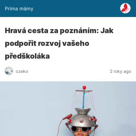
Prima mámy
Hravá cesta za poznáním: Jak
podpořit rozvoj vašeho
předškoláka
czeko
2 roky ago