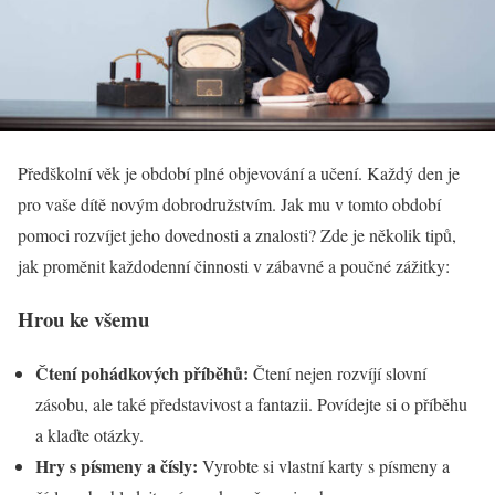
Předškolní věk je období plné objevování a učení. Každý den je
pro vaše dítě novým dobrodružstvím. Jak mu v tomto období
pomoci rozvíjet jeho dovednosti a znalosti? Zde je několik tipů,
jak proměnit každodenní činnosti v zábavné a poučné zážitky:
Hrou ke všemu
Čtení pohádkových příběhů:
Čtení nejen rozvíjí slovní
zásobu, ale také představivost a fantazii. Povídejte si o příběhu
a klaďte otázky.
Hry s písmeny a čísly:
Vyrobte si vlastní karty s písmeny a