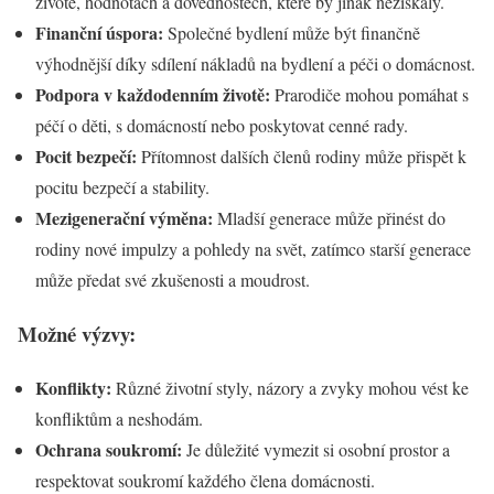
životě, hodnotách a dovednostech, které by jinak nezískaly.
Finanční úspora:
Společné bydlení může být finančně
výhodnější díky sdílení nákladů na bydlení a péči o domácnost.
Podpora v každodenním životě:
Prarodiče mohou pomáhat s
péčí o děti, s domácností nebo poskytovat cenné rady.
Pocit bezpečí:
Přítomnost dalších členů rodiny může přispět k
pocitu bezpečí a stability.
Mezigenerační výměna:
Mladší generace může přinést do
rodiny nové impulzy a pohledy na svět, zatímco starší generace
může předat své zkušenosti a moudrost.
Možné výzvy:
Konflikty:
Různé životní styly, názory a zvyky mohou vést ke
konfliktům a neshodám.
Ochrana soukromí:
Je důležité vymezit si osobní prostor a
respektovat soukromí každého člena domácnosti.