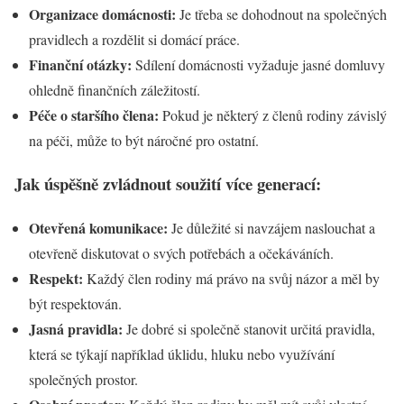
Organizace domácnosti:
Je třeba se dohodnout na společných
pravidlech a rozdělit si domácí práce.
Finanční otázky:
Sdílení domácnosti vyžaduje jasné domluvy
ohledně finančních záležitostí.
Péče o staršího člena:
Pokud je některý z členů rodiny závislý
na péči, může to být náročné pro ostatní.
Jak úspěšně zvládnout soužití více generací:
Otevřená komunikace:
Je důležité si navzájem naslouchat a
otevřeně diskutovat o svých potřebách a očekáváních.
Respekt:
Každý člen rodiny má právo na svůj názor a měl by
být respektován.
Jasná pravidla:
Je dobré si společně stanovit určitá pravidla,
která se týkají například úklidu, hluku nebo využívání
společných prostor.