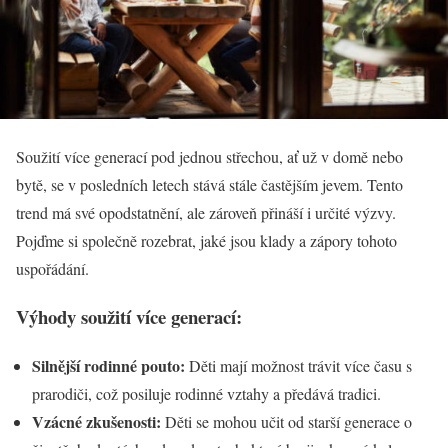
Soužití více generací pod jednou střechou, ať už v domě nebo
bytě, se v posledních letech stává stále častějším jevem. Tento
trend má své opodstatnění, ale zároveň přináší i určité výzvy.
Pojďme si společně rozebrat, jaké jsou klady a zápory tohoto
uspořádání.
Výhody soužití více generací:
Silnější rodinné pouto:
Děti mají možnost trávit více času s
prarodiči, což posiluje rodinné vztahy a předává tradici.
Vzácné zkušenosti:
Děti se mohou učit od starší generace o