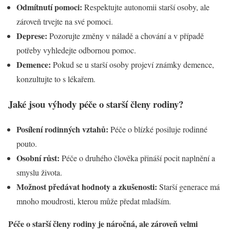
Odmítnutí pomoci:
Respektujte autonomii starší osoby, ale
zároveň trvejte na své pomoci.
Deprese:
Pozorujte změny v náladě a chování a v případě
potřeby vyhledejte odbornou pomoc.
Demence:
Pokud se u starší osoby projeví známky demence,
konzultujte to s lékařem.
Jaké jsou výhody péče o starší členy rodiny?
Posílení rodinných vztahů:
Péče o blízké posiluje rodinné
pouto.
Osobní růst:
Péče o druhého člověka přináší pocit naplnění a
smyslu života.
Možnost předávat hodnoty a zkušenosti:
Starší generace má
mnoho moudrosti, kterou může předat mladším.
Péče o starší členy rodiny je náročná, ale zároveň velmi