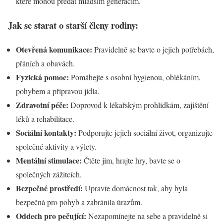
které mohou předat mladším generacím.
Jak se starat o starší členy rodiny:
Otevřená komunikace:
Pravidelně se bavte o jejich potřebách,
přáních a obavách.
Fyzická pomoc:
Pomáhejte s osobní hygienou, oblékáním,
pohybem a přípravou jídla.
Zdravotní péče:
Doprovod k lékařským prohlídkám, zajištění
léků a rehabilitace.
Sociální kontakty:
Podporujte jejich sociální život, organizujte
společné aktivity a výlety.
Mentální stimulace:
Čtěte jim, hrajte hry, bavte se o
společných zážitcích.
Bezpečné prostředí:
Upravte domácnost tak, aby byla
bezpečná pro pohyb a zabránila úrazům.
Oddech pro pečující:
Nezapomínejte na sebe a pravidelně si