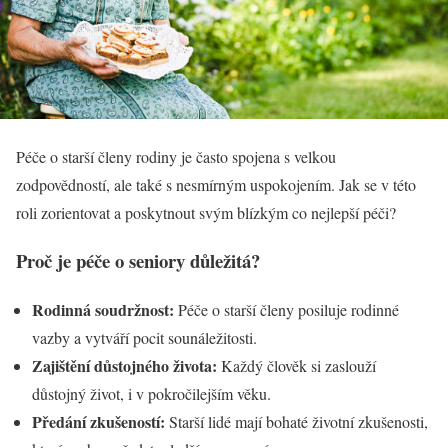
Péče o starší členy rodiny je často spojena s velkou
zodpovědností, ale také s nesmírným uspokojením. Jak se v této
roli zorientovat a poskytnout svým blízkým co nejlepší péči?
Proč je péče o seniory důležitá?
Rodinná soudržnost:
Péče o starší členy posiluje rodinné
vazby a vytváří pocit sounáležitosti.
Zajištění důstojného života:
Každý člověk si zaslouží
důstojný život, i v pokročilejším věku.
Předání zkušeností:
Starší lidé mají bohaté životní zkušenosti,