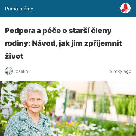
Prima mámy
Podpora a péče o starší členy
rodiny: Návod, jak jim zpříjemnit
život
czeko
2 roky ago