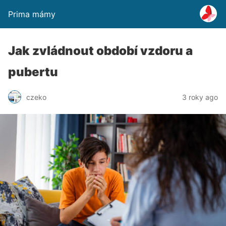
Prima mámy
Jak zvládnout období vzdoru a
pubertu
czeko
3 roky ago