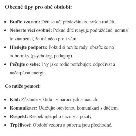
Obecné tipy pro obě období:
Buďte vzorem:
Děti se učí především od svých rodičů.
Neberte věci osobně:
Pokud dítě reaguje podrážděně, nemusí
to znamenat, že má něco proti vám.
Hledejte podporu:
Pokud si nevíte rady, obraťte se na
odborníky (psycholog, pedagog).
Pečujte o sebe:
I vy jako rodič potřebujete odpočívat a
načerpávat energii.
Co může pomoci:
Klid:
Zůstaňte v klidu i v náročných situacích.
Komunikace:
Udržujte otevřenou komunikaci s dítětem.
Respekt:
Respektujte jeho názory a pocity.
Trpělivost:
Období vzdoru a puberta jsou přechodné.