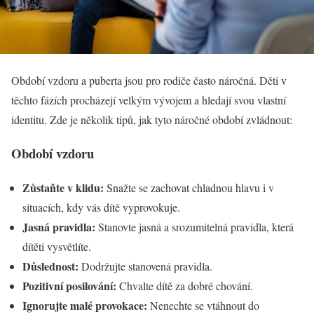
Období vzdoru a puberta jsou pro rodiče často náročná. Děti v
těchto fázích procházejí velkým vývojem a hledají svou vlastní
identitu. Zde je několik tipů, jak tyto náročné období zvládnout:
Období vzdoru
Zůstaňte v klidu:
Snažte se zachovat chladnou hlavu i v
situacích, kdy vás dítě vyprovokuje.
Jasná pravidla:
Stanovte jasná a srozumitelná pravidla, která
dítěti vysvětlíte.
Důslednost:
Dodržujte stanovená pravidla.
Pozitivní posilování:
Chvalte dítě za dobré chování.
Ignorujte malé provokace:
Nenechte se vtáhnout do