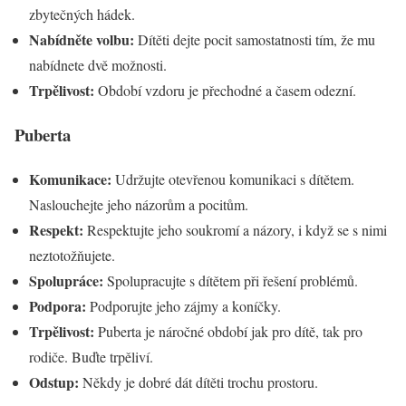
zbytečných hádek.
Nabídněte volbu:
Dítěti dejte pocit samostatnosti tím, že mu
nabídnete dvě možnosti.
Trpělivost:
Období vzdoru je přechodné a časem odezní.
Puberta
Komunikace:
Udržujte otevřenou komunikaci s dítětem.
Naslouchejte jeho názorům a pocitům.
Respekt:
Respektujte jeho soukromí a názory, i když se s nimi
neztotožňujete.
Spolupráce:
Spolupracujte s dítětem při řešení problémů.
Podpora:
Podporujte jeho zájmy a koníčky.
Trpělivost:
Puberta je náročné období jak pro dítě, tak pro
rodiče. Buďte trpěliví.
Odstup:
Někdy je dobré dát dítěti trochu prostoru.