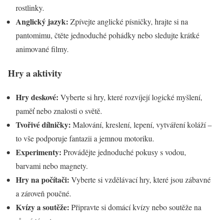
rostlinky.
Anglický jazyk:
Zpívejte anglické písničky, hrajte si na
pantomimu, čtěte jednoduché pohádky nebo sledujte krátké
animované filmy.
Hry a aktivity
Hry deskové:
Vyberte si hry, které rozvíjejí logické myšlení,
paměť nebo znalosti o světě.
Tvořivé dílničky:
Malování, kreslení, lepení, vytváření koláží –
to vše podporuje fantazii a jemnou motoriku.
Experimenty:
Provádějte jednoduché pokusy s vodou,
barvami nebo magnety.
Hry na počítači:
Vyberte si vzdělávací hry, které jsou zábavné
a zároveň poučné.
Kvízy a soutěže:
Připravte si domácí kvízy nebo soutěže na