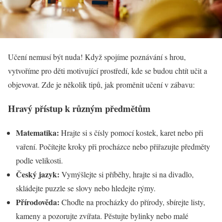
Učení nemusí být nuda! Když spojíme poznávání s hrou,
vytvoříme pro děti motivující prostředí, kde se budou chtít učit a
objevovat. Zde je několik tipů, jak proměnit učení v zábavu:
Hravý přístup k různým předmětům
Matematika:
Hrajte si s čísly pomocí kostek, karet nebo při
vaření. Počítejte kroky při procházce nebo přiřazujte předměty
podle velikosti.
Český jazyk:
Vymýšlejte si příběhy, hrajte si na divadlo,
skládejte puzzle se slovy nebo hledejte rýmy.
Přírodověda:
Choďte na procházky do přírody, sbírejte listy,
kameny a pozorujte zvířata. Pěstujte bylinky nebo malé