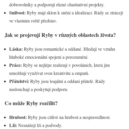
dobrovolníky a podporují různé charitativní projekty.
Snilvost:
Ryby mají sklon k snění a idealizaci. Rády se ztrácejí
ve vlastním světě představ.
Jak se projevují Ryby v různých oblastech života?
Láska:
Ryby jsou romantické a oddané. Hledají ve vztahu
hluboké emocionální spojení a porozumění.
Práce:
Ryby se nejlépe realizují v povoláních, která jim
umožňují využívat svou kreativitu a empatii.
Přátelství:
Ryby jsou loajální a oddaní přátelé. Rády
naslouchají a poskytují podporu.
Co může Ryby rozčílit?
Hrubost:
Ryby jsou citlivé na hrubost a nespravedlnost.
Lži:
Nesnášejí lži a podvody.