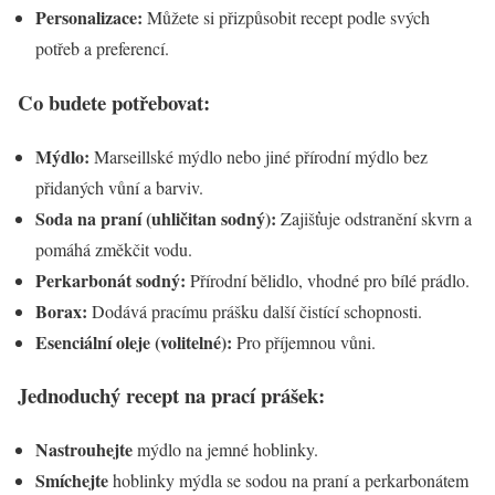
Personalizace:
Můžete si přizpůsobit recept podle svých
potřeb a preferencí.
Co budete potřebovat:
Mýdlo:
Marseillské mýdlo nebo jiné přírodní mýdlo bez
přidaných vůní a barviv.
Soda na praní (uhličitan sodný):
Zajišťuje odstranění skvrn a
pomáhá změkčit vodu.
Perkarbonát sodný:
Přírodní bělidlo, vhodné pro bílé prádlo.
Borax:
Dodává pracímu prášku další čistící schopnosti.
Esenciální oleje (volitelné):
Pro příjemnou vůni.
Jednoduchý recept na prací prášek:
Nastrouhejte
mýdlo na jemné hoblinky.
Smíchejte
hoblinky mýdla se sodou na praní a perkarbonátem