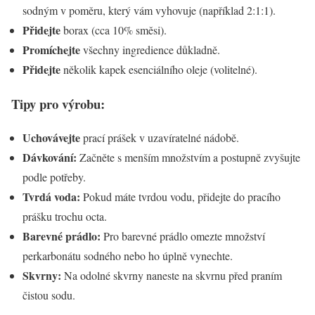
sodným v poměru, který vám vyhovuje (například 2:1:1).
Přidejte
borax (cca 10% směsi).
Promíchejte
všechny ingredience důkladně.
Přidejte
několik kapek esenciálního oleje (volitelné).
Tipy pro výrobu:
Uchovávejte
prací prášek v uzavíratelné nádobě.
Dávkování:
Začněte s menším množstvím a postupně zvyšujte
podle potřeby.
Tvrdá voda:
Pokud máte tvrdou vodu, přidejte do pracího
prášku trochu octa.
Barevné prádlo:
Pro barevné prádlo omezte množství
perkarbonátu sodného nebo ho úplně vynechte.
Skvrny:
Na odolné skvrny naneste na skvrnu před praním
čistou sodu.