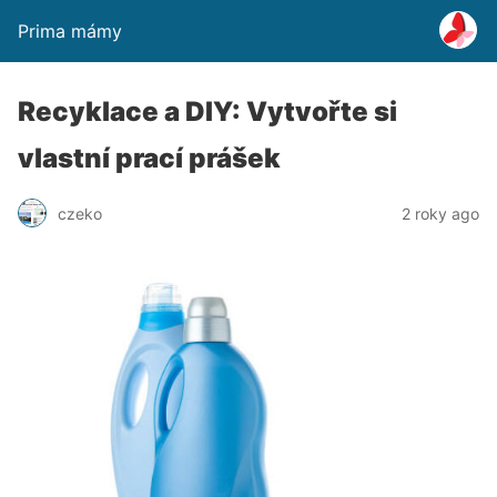
Prima mámy
Recyklace a DIY: Vytvořte si
vlastní prací prášek
czeko
2 roky ago