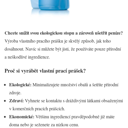
Chcete snížit svou ekologickou stopu a zároveň ušetřit peníze?
Výroba vlastního pracího prášku je skvělý způsob, jak toho
dosáhnout. Navíc si můžete být jisti, že používáte pouze přírodní
a neškodlivé ingredience.
Proč si vyrábět vlastní prací prášek?
Ekologické:
Minimalizujete množství obalů a šetříte přírodní
zdroje.
Zdraví:
Vyhnete se kontaktu s dráždivými látkami obsaženými
v komerčních pracích prášcích.
Ekonomické:
Většinu ingrediencí pravděpodobně již máte
doma nebo je seženete za nízkou cenu.