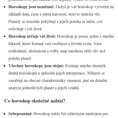
Horoskopy jsou neměnné:
I když je váš horoskop vytvořen na
základě data, času a místa narození, není to statická věc.
Planety se neustále pohybují a jejich poloha se mění, což
ovlivňuje i váš život.
Horoskop určuje váš život:
Horoskop je pouze jeden z mnoha
faktorů, které formují vaši osobnost a životní cestu. Vaše
rozhodnutí, zkušenosti a volby mají mnohem větší vliv než
poloha planet.
Všechny horoskopy jsou stejné:
Existuje mnoho různých
druhů horoskopů a způsobů jejich interpretace. Některé se
zaměřují na obecné charakteristiky znamení, jiné na detailní
analýzu jednotlivých planet a jejich vztahů.
Co horoskop skutečně nabízí?
Sebepoznání:
Horoskop může být užitečným nástrojem pro