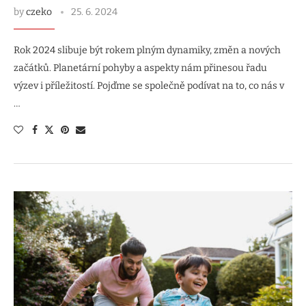
by
czeko
25. 6. 2024
Rok 2024 slibuje být rokem plným dynamiky, změn a nových
začátků. Planetární pohyby a aspekty nám přinesou řadu
výzev i příležitostí. Pojďme se společně podívat na to, co nás v
…