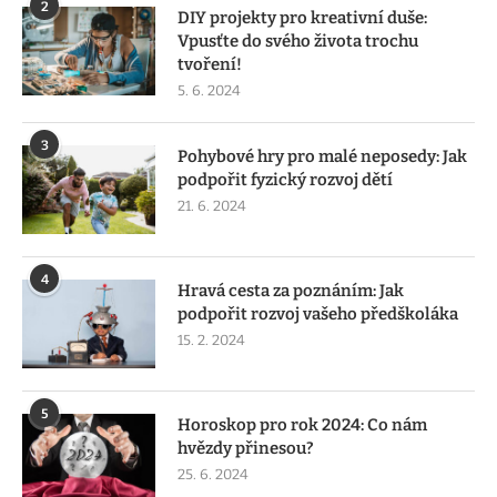
2
DIY projekty pro kreativní duše:
Vpusťte do svého života trochu
tvoření!
5. 6. 2024
3
Pohybové hry pro malé neposedy: Jak
podpořit fyzický rozvoj dětí
21. 6. 2024
4
Hravá cesta za poznáním: Jak
podpořit rozvoj vašeho předškoláka
15. 2. 2024
5
Horoskop pro rok 2024: Co nám
hvězdy přinesou?
25. 6. 2024