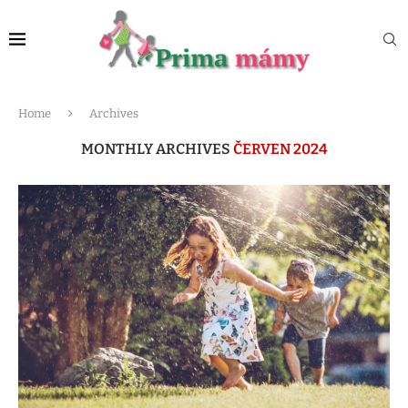
Home
Archives
MONTHLY ARCHIVES
ČERVEN 2024