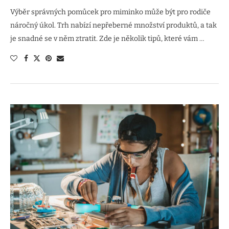
Výběr správných pomůcek pro miminko může být pro rodiče
náročný úkol. Trh nabízí nepřeberné množství produktů, a tak
je snadné se v něm ztratit. Zde je několik tipů, které vám …