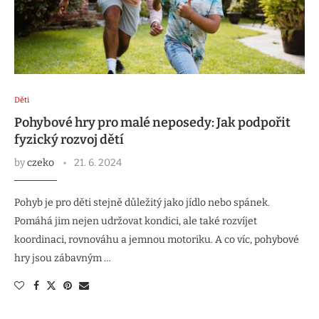
Děti
Pohybové hry pro malé neposedy: Jak podpořit
fyzický rozvoj dětí
by
czeko
21. 6. 2024
Pohyb je pro děti stejně důležitý jako jídlo nebo spánek.
Pomáhá jim nejen udržovat kondici, ale také rozvíjet
koordinaci, rovnováhu a jemnou motoriku. A co víc, pohybové
hry jsou zábavným …