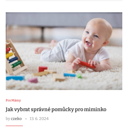
Pro Mámy
Jak vybrat správné pomůcky pro miminko
by
czeko
13. 6. 2024