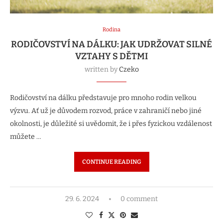
Rodina
RODIČOVSTVÍ NA DÁLKU: JAK UDRŽOVAT SILNÉ
VZTAHY S DĚTMI
written by
Czeko
Rodičovství na dálku představuje pro mnoho rodin velkou
výzvu. Ať už je důvodem rozvod, práce v zahraničí nebo jiné
okolnosti, je důležité si uvědomit, že i přes fyzickou vzdálenost
můžete …
CONTINUE READING
29. 6. 2024
0 comment