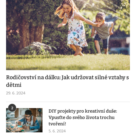
Rodičovství na dálku: Jak udržovat silné vztahy s
dětmi
29. 6. 2024
2
DIY projekty pro kreativní duše:
Vpusťte do svého života trochu
tvoření!
5. 6. 2024