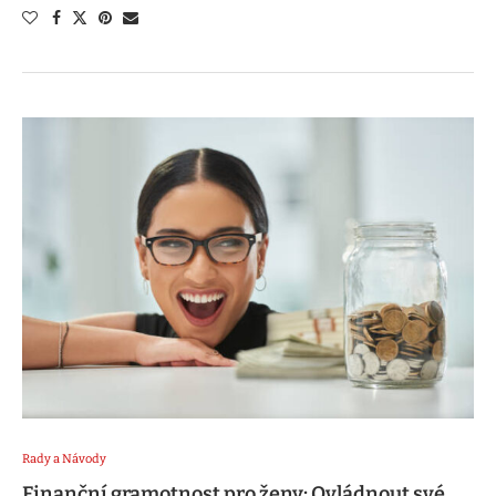
Rady a Návody
Finanční gramotnost pro ženy: Ovládnout své