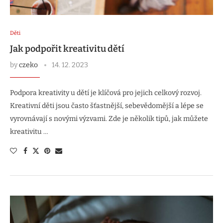
Děti
Jak podpořit kreativitu dětí
by
czeko
14. 12. 2023
Podpora kreativity u dětí je klíčová pro jejich celkový rozvoj.
Kreativní děti jsou často šťastnější, sebevědomější a lépe se
vyrovnávají s novými výzvami. Zde je několik tipů, jak můžete
kreativitu …