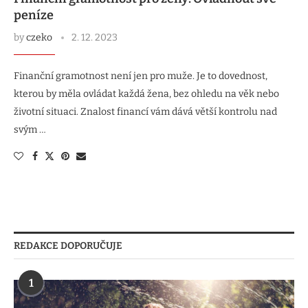
peníze
by
czeko
2. 12. 2023
Finanční gramotnost není jen pro muže. Je to dovednost,
kterou by měla ovládat každá žena, bez ohledu na věk nebo
životní situaci. Znalost financí vám dává větší kontrolu nad
svým …
REDAKCE DOPORUČUJE
1