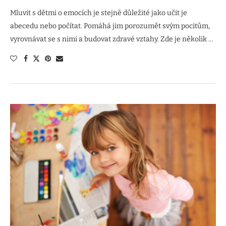
Mluvit s dětmi o emocích je stejně důležité jako učit je
abecedu nebo počítat. Pomáhá jim porozumět svým pocitům,
vyrovnávat se s nimi a budovat zdravé vztahy. Zde je několik …