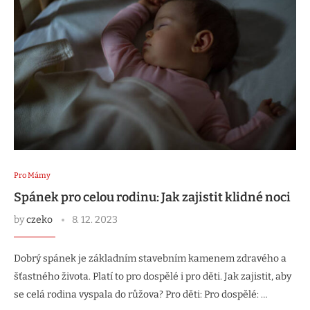
Pro Mámy
Spánek pro celou rodinu: Jak zajistit klidné noci
by
czeko
8. 12. 2023
Dobrý spánek je základním stavebním kamenem zdravého a
šťastného života. Platí to pro dospělé i pro děti. Jak zajistit, aby
se celá rodina vyspala do růžova? Pro děti: Pro dospělé: …