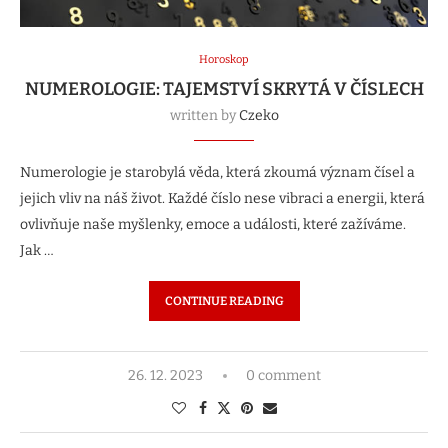
Horoskop
NUMEROLOGIE: TAJEMSTVÍ SKRYTÁ V ČÍSLECH
written by
Czeko
Numerologie je starobylá věda, která zkoumá význam čísel a
jejich vliv na náš život. Každé číslo nese vibraci a energii, která
ovlivňuje naše myšlenky, emoce a události, které zažíváme.
Jak …
CONTINUE READING
26. 12. 2023
0 comment