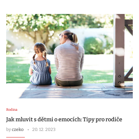
Rodina
Jak mluvit s dětmi o emocích: Tipy pro rodiče
by
czeko
20. 12. 2023